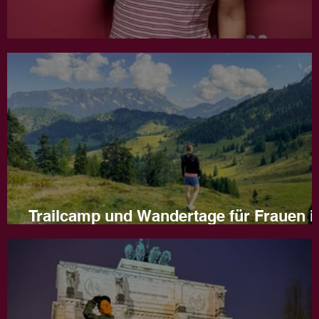
Jahresrückblick 2025
Trailcamp und Wandertage für Frauen i
Naturns