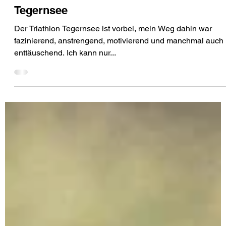
22. Juli 2017
SPORT
Mein erster Triathlon - mein Debüt am
Tegernsee
Der Triathlon Tegernsee ist vorbei, mein Weg dahin war
fazinierend, anstrengend, motivierend und manchmal auch
enttäuschend. Ich kann nur...