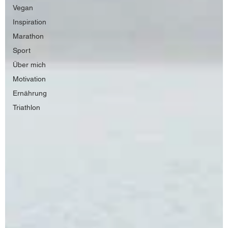
Vegan
Inspiration
Marathon
Sport
Über mich
Motivation
Ernährung
Triathlon