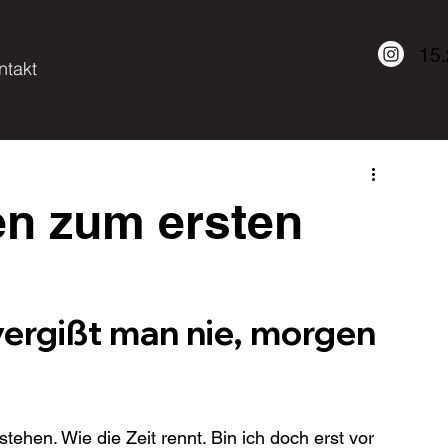
15
ntakt
en zum ersten
vergißt man nie, morgen 
tehen. Wie die Zeit rennt. Bin ich doch erst vor 