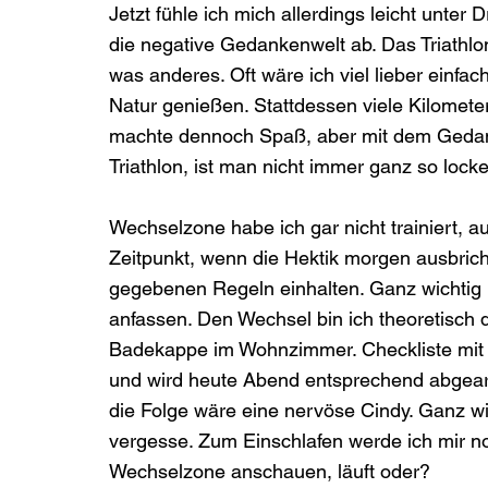
Jetzt fühle ich mich allerdings leicht unter D
die negative Gedankenwelt ab. Das Triathlo
was anderes. Oft wäre ich viel lieber einfa
Natur genießen. Stattdessen viele Kilomet
machte dennoch Spaß, aber mit dem Gedank
Triathlon, ist man nicht immer ganz so locker
Wechselzone habe ich gar nicht trainiert, 
Zeitpunkt, wenn die Hektik morgen ausbricht
gegebenen Regeln einhalten. Ganz wichtig
anfassen. Den Wechsel bin ich theoretisch 
Badekappe im Wohnzimmer. Checkliste mit D
und wird heute Abend entsprechend abgearb
die Folge wäre eine nervöse Cindy. Ganz wic
vergesse. Zum Einschlafen werde ich mir 
Wechselzone anschauen, läuft oder? 