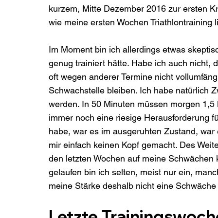
kurzem, Mitte Dezember 2016 zur ersten Kr
Im Moment bin ich allerdings etwas skeptisch
genug trainiert hätte. Habe ich auch nicht, 
oft wegen anderer Termine nicht vollumfän
Schwachstelle bleiben. Ich habe natürlich Z
werden. In 50 Minuten müssen morgen 1,5 km 
immer noch eine riesige Herausforderung fü
habe, war es im ausgeruhten Zustand, war 
mir einfach keinen Kopf gemacht. Des Weite
den letzten Wochen auf meine Schwächen ko
gelaufen bin ich selten, meist nur ein, manc
meine Stärke deshalb nicht eine Schwäche 
Letzte Trainingswoc