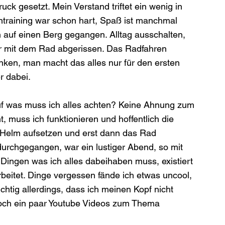
ruck gesetzt. Mein Verstand triftet ein wenig in 
ntraining war schon hart, Spaß ist manchmal 
ch auf einen Berg gegangen. Alltag ausschalten, 
er mit dem Rad abgerissen. Das Radfahren 
en, man macht das alles nur für den ersten 
 dabei.   
auf was muss ich alles achten? Keine Ahnung zum 
, muss ich funktionieren und hoffentlich die 
 Helm aufsetzen und erst dann das Rad 
durchgegangen, war ein lustiger Abend, so mit 
ingen was ich alles dabeihaben muss, existiert 
eitet. Dinge vergessen fände ich etwas uncool, 
htig allerdings, dass ich meinen Kopf nicht 
noch ein paar Youtube Videos zum Thema 