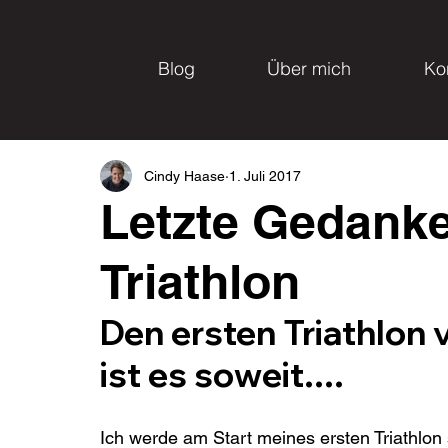
Blog
Über mich
Ko
Cindy Haase
1. Juli 2017
Letzte Gedank
Triathlon
Den ersten Triathlon 
ist es soweit....
Ich werde am Start meines ersten Triathlon s