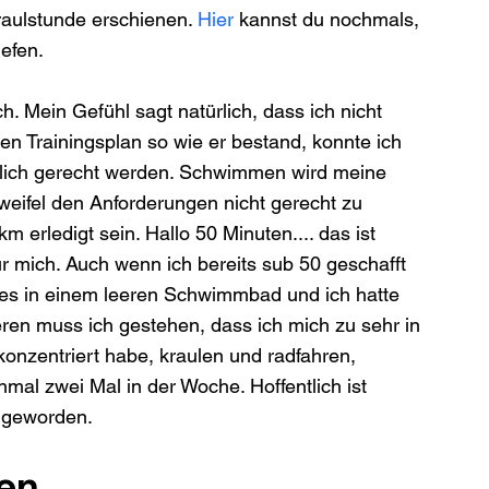
aulstunde erschienen. 
Hier
 kannst du nochmals, 
. Mein Gefühl sagt natürlich, dass ich nicht 
den Trainingsplan so wie er bestand, konnte ich 
glich gerecht werden. Schwimmen wird meine 
weifel den Anforderungen nicht gerecht zu 
erledigt sein. Hallo 50 Minuten.... das ist 
r mich. Auch wenn ich bereits sub 50 geschafft 
es in einem leeren Schwimmbad und ich hatte 
ren muss ich gestehen, dass ich mich zu sehr in 
nzentriert habe, kraulen und radfahren, 
hmal zwei Mal in der Woche. Hoffentlich ist 
geworden.   
hen