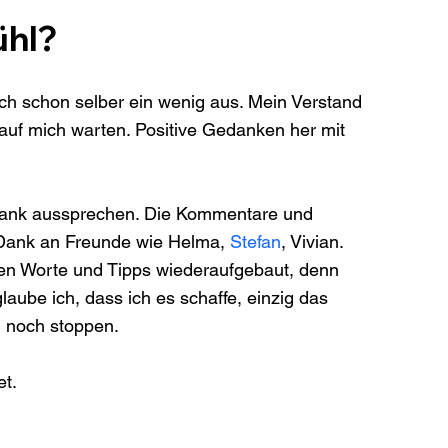
ühl?
ich schon selber ein wenig aus. Mein Verstand 
 auf mich warten. Positive Gedanken her mit 
 Dank aussprechen. Die Kommentare und 
 Dank an Freunde wie Helma, 
Stefan
, Vivian. 
en Worte und Tipps wiederaufgebaut, denn 
glaube ich, dass ich es schaffe, einzig das 
h noch stoppen.
et.