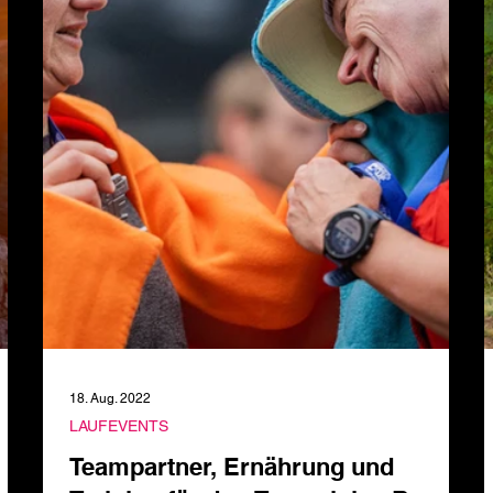
18. Aug. 2022
LAUFEVENTS
n
Teampartner, Ernährung und