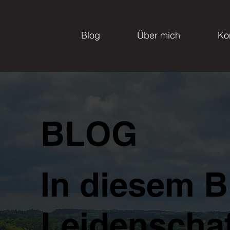
Blog
Über mich
Ko
BLOG
In diesem B
Leidenschaf