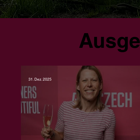
Ausge
31. Dez. 2025