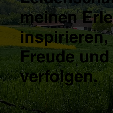
meinen Erl
inspirieren,
Freude und 
verfolgen.