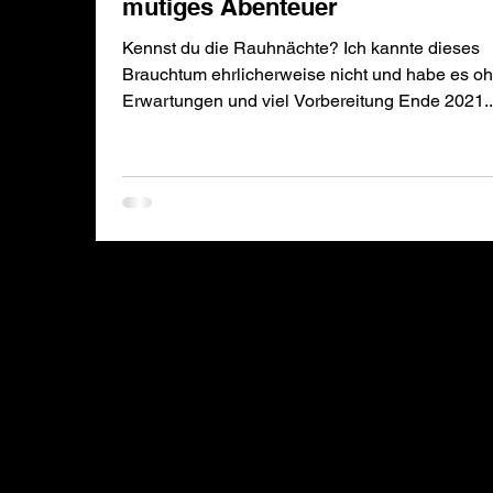
mutiges Abenteuer
Kennst du die Rauhnächte? Ich kannte dieses
Brauchtum ehrlicherweise nicht und habe es o
Erwartungen und viel Vorbereitung Ende 2021..