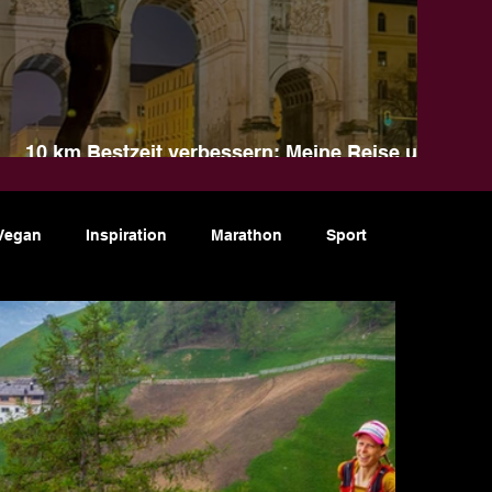
10 km Bestzeit verbessern: Meine Reise und
Tipps für dein Training
Vegan
Inspiration
Marathon
Sport