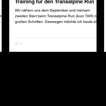
Training für den Transalpine Run
Wir nähern uns dem September und meinem
hne
zweiten Start beim Transalpine Run (kurz TAR) mit
.
großen Schritten. Deswegen möchte ich heute ein...