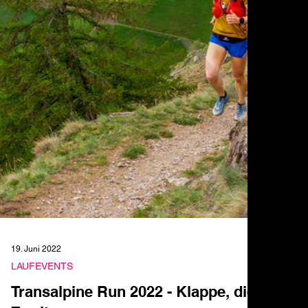
19. Juni 2022
LAUFEVENTS
Transalpine Run 2022 - Klappe, die