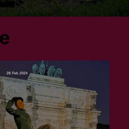
ge
28. Feb. 2024