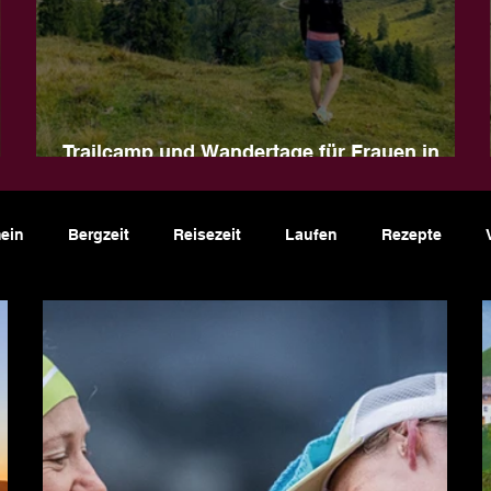
Trailcamp und Wandertage für Frauen in
Naturns
ein
Bergzeit
Reisezeit
Laufen
Rezepte
riathlon