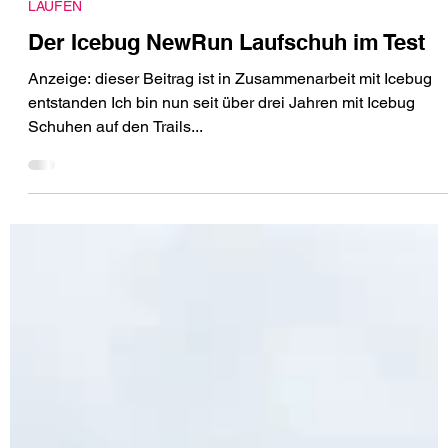
20. Feb. 2020
LAUFEN
Der Icebug NewRun Laufschuh im Test
Anzeige: dieser Beitrag ist in Zusammenarbeit mit Icebug
entstanden Ich bin nun seit über drei Jahren mit Icebug
Schuhen auf den Trails...