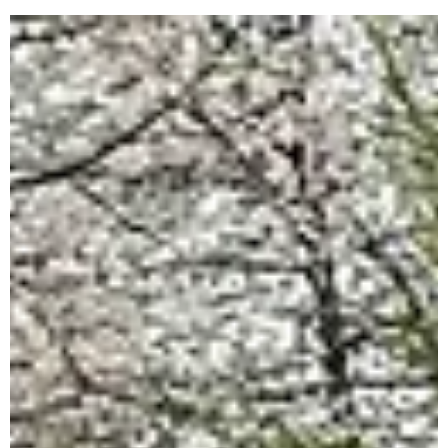
4
Marathon in Krakau, das hätte ich vor ein paar Monaten
auch nicht gedacht. Wie bereits im Januar geschrieben, lieg
2019 mein Fokus auf...