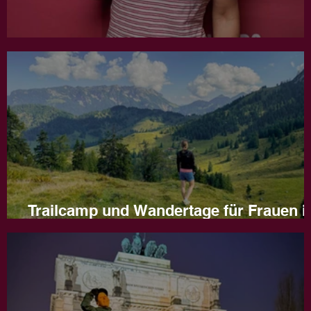
Jahresrückblick 2025
Trailcamp und Wandertage für Frauen i
Naturns