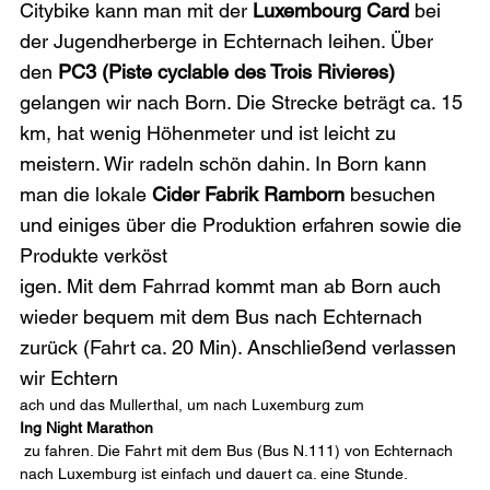
Citybike kann man mit der 
Luxembourg Card
 bei 
der Jugendherberge in Echternach leihen. Über 
den 
PC3 (Piste cyclable des Trois Rivieres)
gelangen wir nach Born. Die Strecke beträgt ca. 15 
km, hat wenig Höhenmeter und ist leicht zu 
meistern. Wir radeln schön dahin. In Born kann 
man die lokale
 Cider Fabrik Ramborn
 besuchen 
und einiges über die Produktion erfahren sowie die 
Produkte verköst
igen. Mit dem Fahrrad kommt man ab Born auch 
wieder bequem mit dem Bus nach Echternach 
zurück (Fahrt ca. 20 Min). Anschließend verlassen 
wir Echtern
ach und das Mullerthal, um nach Luxemburg zum 
Ing Night Marathon
 zu fahren. Die Fahrt mit dem Bus (Bus N.111) von Echternach 
nach Luxemburg ist einfach und dauert ca. eine Stunde.