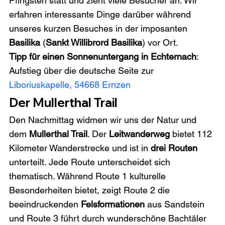
Pfingsten statt und zieht viele Besucher an. Wir 
erfahren interessante Dinge darüber während 
unseres kurzen Besuches in der imposanten 
Basilika
 (
Sankt Willibrord Basilika
) vor Ort.
Tipp für einen Sonnenuntergang in Echternach
: 
Aufstieg über die deutsche Seite zur 
Liboriuskapelle, 54668 Ernzen
Der Mullerthal Trail
Den Nachmittag widmen wir uns der Natur und 
dem 
Mullerthal Trail
. Der 
Leitwanderweg
 bietet 112 
Kilometer Wanderstrecke und ist in 
drei Routen
unterteilt. Jede Route unterscheidet sich 
thematisch. Während Route 1 kulturelle 
Besonderheiten bietet, zeigt Route 2 die 
beeindruckenden 
Felsformationen
 aus Sandstein 
und Route 3 führt durch wunderschöne Bachtäler 