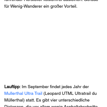
für Wenig-Wanderer ein großer Vorteil.
Lauftipp
: Im September findet jedes Jahr der 
Mullerthal Ultra Trail
 (Leopard UTML Ultratrail du 
Müllerthal) statt. Es gibt vier unterschiedliche 
Distanzen, die vor allem wenig Asphaltabschnitte 