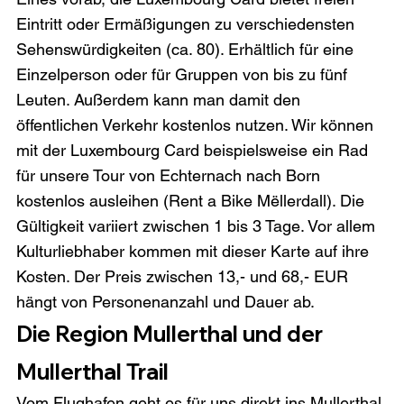
Eintritt oder Ermäßigungen zu verschiedensten 
Sehenswürdigkeiten (ca. 80). Erhältlich für eine 
Einzelperson oder für Gruppen von bis zu fünf 
Leuten. Außerdem kann man damit den 
öffentlichen Verkehr kostenlos nutzen. Wir können 
mit der Luxembourg Card beispielsweise ein Rad 
für unsere Tour von Echternach nach Born 
kostenlos ausleihen (Rent a Bike Mëllerdall). Die 
Gültigkeit variiert zwischen 1 bis 3 Tage. Vor allem 
Kulturliebhaber kommen mit dieser Karte auf ihre 
Kosten. Der Preis zwischen 13,- und 68,- EUR 
hängt von Personenanzahl und Dauer ab.
Die Region Mullerthal und der 
Mullerthal Trail
Vom Flughafen geht es für uns direkt ins Mullerthal 