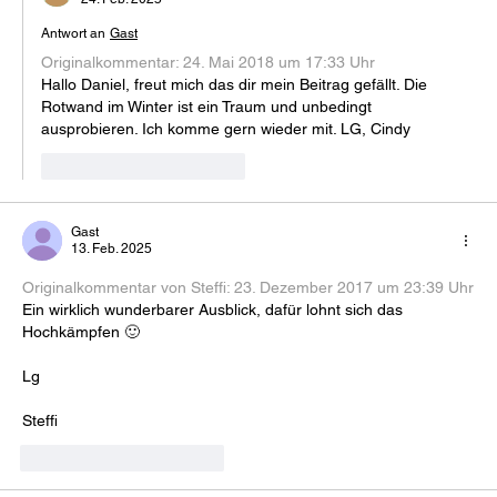
Antwort an
Gast
Originalkommentar: 
24. Mai 2018 um 17:33 Uhr
Hallo Daniel, freut mich das dir mein Beitrag gefällt. Die 
Rotwand im Winter ist ein Traum und unbedingt 
ausprobieren. Ich komme gern wieder mit. LG, Cindy
Gefällt mir
Antworten
Gast
13. Feb. 2025
Originalkommentar von Steffi: 
23. Dezember 2017 um 23:39 Uhr
Ein wirklich wunderbarer Ausblick, dafür lohnt sich das 
Hochkämpfen 🙂
Lg
Steffi
Gefällt mir
Antworten