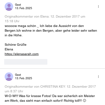
Gast
13. Feb. 2025
Originalkommentar von Elena: 
12. Dezember 2017 um 
15:18 Uhr
woooow mega schön 
_
 Ich liebe die Aussicht von den 
Bergen.Ich wohne in den Bergen, aber gehe leider sehr selten 
in die Höhe.
Schöne Grüße
Elena
https://elenasarah.com
Gefällt mir
Antworten
Gast
13. Feb. 2025
Originalkommentar von CHRISTINA KEY: 
12. Dezember 2017 
um 8:37 Uhr
W-O-W!!! Was für krasse Fotos! Da war sicherlich ein Meister 
am Werk, das sieht man einfach sofort! Richtig toll!!! 🙂