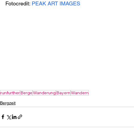
Fotocredit: 
PEAK ART IMAGES
runfurther
Berge
Wanderung
Bayern
Wandern
Bergzeit