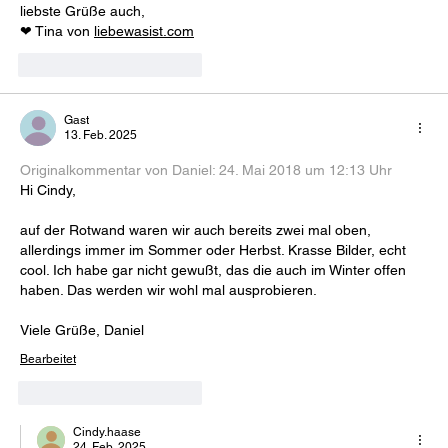
liebste Grüße auch,
❤ Tina von 
liebewasist.com
Gefällt mir
Antworten
Gast
13. Feb. 2025
Originalkommentar von Daniel: 
24. Mai 2018 um 12:13 Uh
r
Hi Cindy,
auf der Rotwand waren wir auch bereits zwei mal oben, 
allerdings immer im Sommer oder Herbst. Krasse Bilder, echt 
cool. Ich habe gar nicht gewußt, das die auch im Winter offen 
haben. Das werden wir wohl mal ausprobieren.
Viele Grüße, Daniel
Bearbeitet
Gefällt mir
Antworten
Cindy.haase
24. Feb. 2025