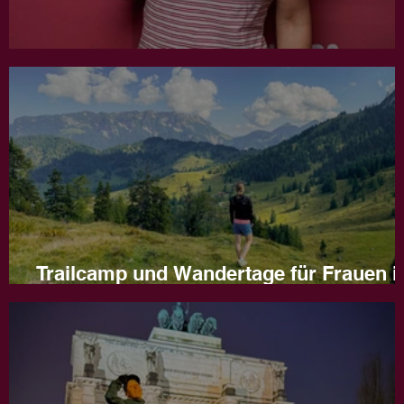
Jahresrückblick 2025
Trailcamp und Wandertage für Frauen i
Naturns