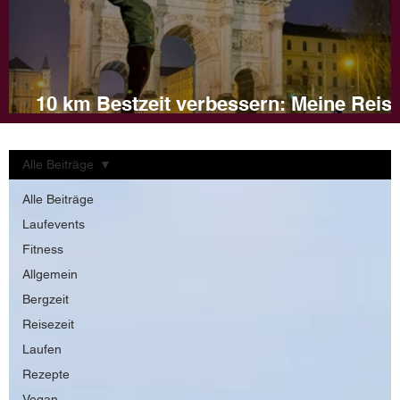
10 km Bestzeit verbessern: Meine Reis
und Tipps für dein Training
Alle Beiträge
Alle Beiträge
Laufevents
Fitness
Allgemein
Bergzeit
Reisezeit
Laufen
Rezepte
Vegan