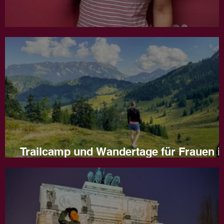
Jahresrückblick 2025
Trailcamp und Wandertage für Frauen i
Naturns