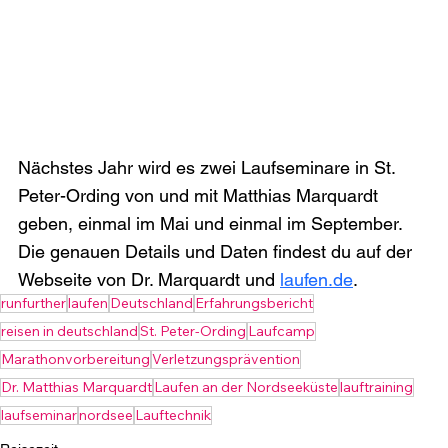
Nächstes Jahr wird es zwei Laufseminare in St. 
Peter-Ording von und mit Matthias Marquardt 
geben, einmal im Mai und einmal im September. 
Die genauen Details und Daten findest du auf der 
Webseite von Dr. Marquardt und 
laufen.de
.
runfurther
laufen
Deutschland
Erfahrungsbericht
reisen in deutschland
St. Peter-Ording
Laufcamp
Marathonvorbereitung
Verletzungsprävention
Dr. Matthias Marquardt
Laufen an der Nordseeküste
lauftraining
laufseminar
nordsee
Lauftechnik