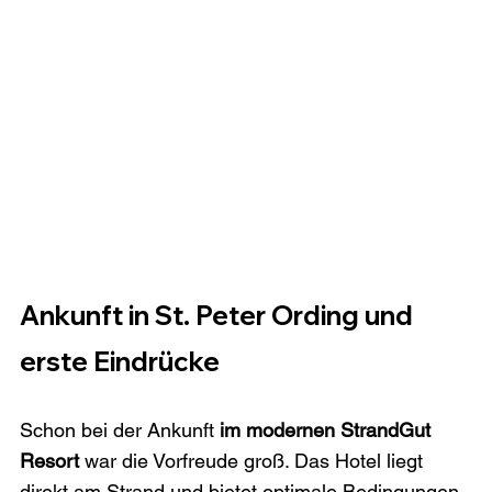
Ankunft in St. Peter Ording und 
erste Eindrücke
Schon bei der Ankunft 
im modernen StrandGut 
Resort 
war die Vorfreude groß. Das Hotel liegt 
direkt am Strand und bietet optimale Bedingungen 