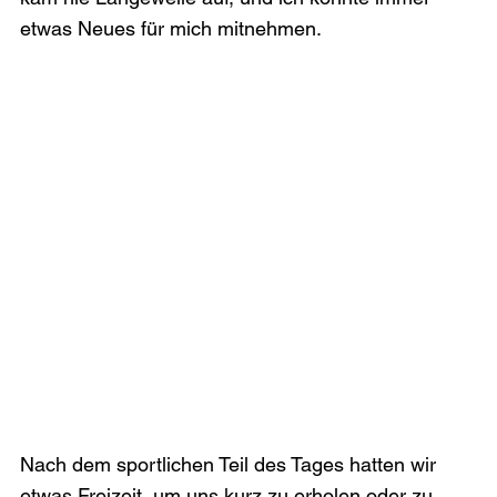
etwas Neues für mich mitnehmen.
Nach dem sportlichen Teil des Tages hatten wir 
etwas Freizeit, um uns kurz zu erholen oder zu 