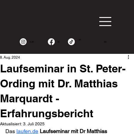
1.9K
15.2K
2K
490
8. Aug. 2024
Laufseminar in St. Peter-
Ording mit Dr. Matthias
Marquardt -
Erfahrungsbericht
Aktualisiert:
3. Juli 2025
Das 
laufen.de
 Laufseminar mit Dr Matthias 