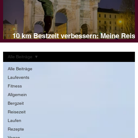
10 km Bestzeit verbessern: Meine Reis
und Tipps für dein Training
Alle Beiträge
Alle Beiträge
Laufevents
Fitness
Allgemein
Bergzeit
Reisezeit
Laufen
Rezepte
Vegan