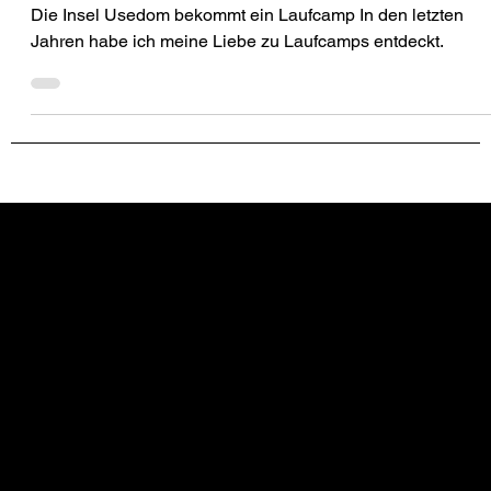
Usedom Laufcamp: Laufend die Insel
erleben
Die Insel Usedom bekommt ein Laufcamp In den letzten
Jahren habe ich meine Liebe zu Laufcamps entdeckt.