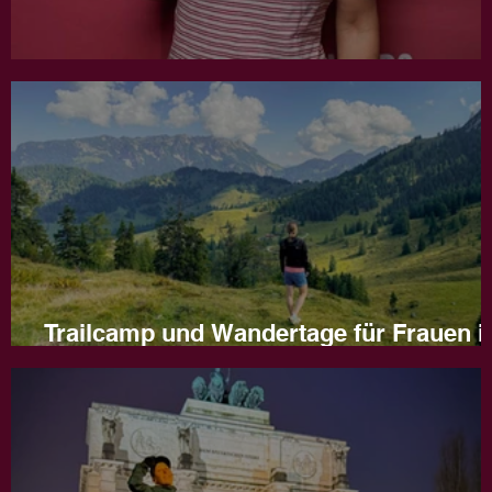
Jahresrückblick 2025
Trailcamp und Wandertage für Frauen i
Naturns