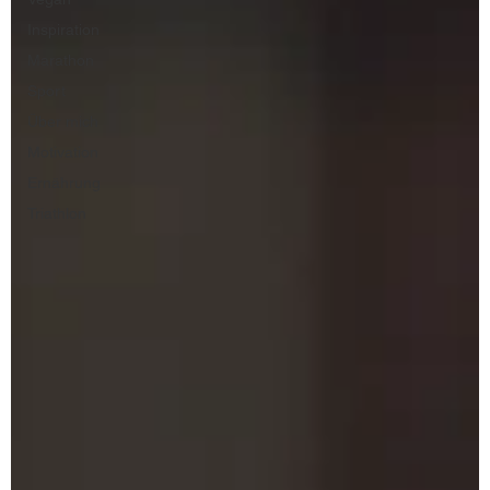
Inspiration
Marathon
Sport
Über mich
Motivation
Ernährung
Triathlon