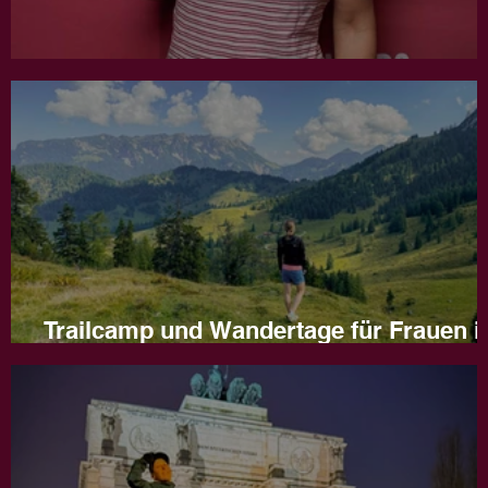
Jahresrückblick 2025
Trailcamp und Wandertage für Frauen i
Naturns