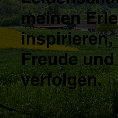
meinen Erl
inspirieren,
Freude und 
verfolgen.