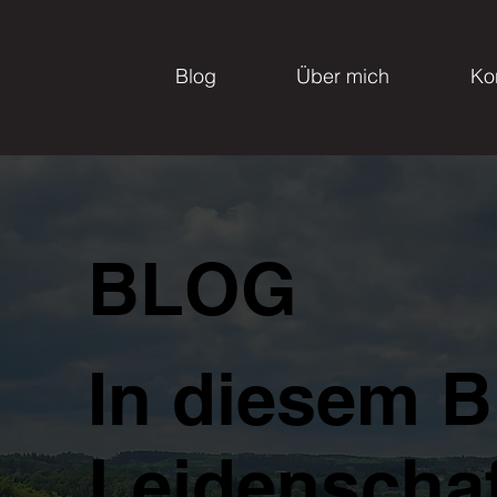
Blog
Über mich
Ko
BLOG
In diesem B
Leidenschaf