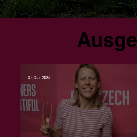
Ausge
31. Dez. 2025