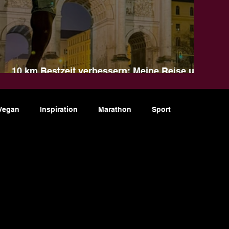
10 km Bestzeit verbessern: Meine Reise und
Tipps für dein Training
Vegan
Inspiration
Marathon
Sport