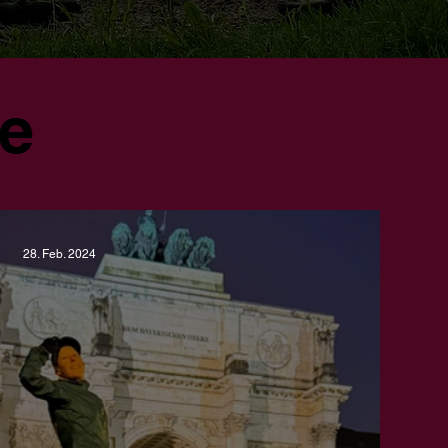
ge
28. Feb. 2024