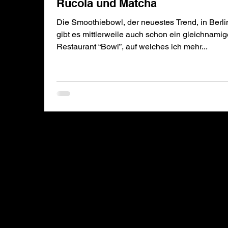
Rucola und Matcha
Die Smoothiebowl, der neuestes Trend, in Berli
gibt es mittlerweile auch schon ein gleichnami
Restaurant “Bowl”, auf welches ich mehr...