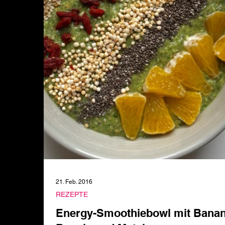
21. Feb. 2016
REZEPTE
Energy-Smoothiebowl mit Banan