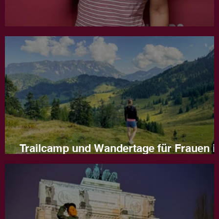
Jahresrückblick 2025
Trailcamp und Wandertage für Frauen i
Naturns