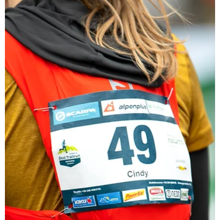
Mitorganisator liegt hinter uns und ich bin voller Dankbarkei
und Happiness...