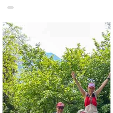
den Ötztaler Alpen
Das Camp “Women Trail & Hike Days” in der zweiten
Ausgabe 2023 war ein voller Erfolg. Die Stimmung und
Erlebnisse werden mir persönlich...