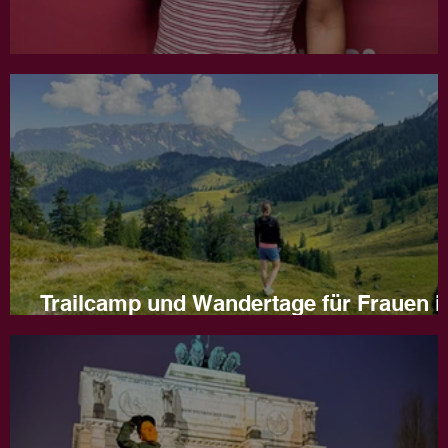
Jahresrückblick 2025
Trailcamp und Wandertage für Frauen i
Naturns