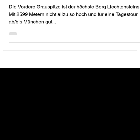
BERGZEIT
Vordere Grauspitze - eine Tagestour ab
München
Die Vordere Grauspitze ist der höchste Berg Liechtensteins
Mit 2599 Metern nicht allzu so hoch und für eine Tagestour
ab/bis München gut...