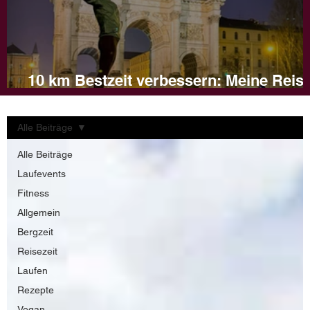
10 km Bestzeit verbessern: Meine Reis
und Tipps für dein Training
Alle Beiträge
Alle Beiträge
Laufevents
Fitness
Allgemein
Bergzeit
Reisezeit
Laufen
Rezepte
Vegan