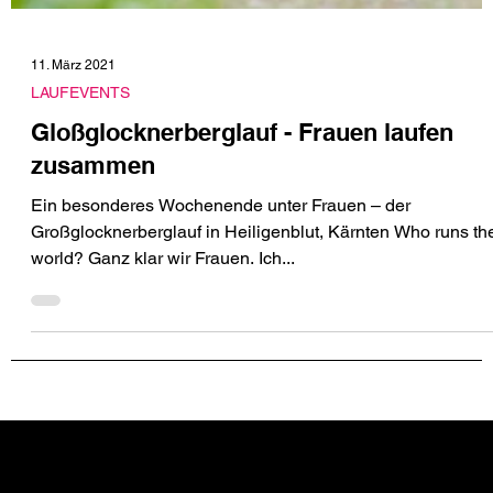
11. März 2021
LAUFEVENTS
Gloßglocknerberglauf - Frauen laufen
zusammen
Ein besonderes Wochenende unter Frauen – der
Großglocknerberglauf in Heiligenblut, Kärnten Who runs th
world? Ganz klar wir Frauen. Ich...