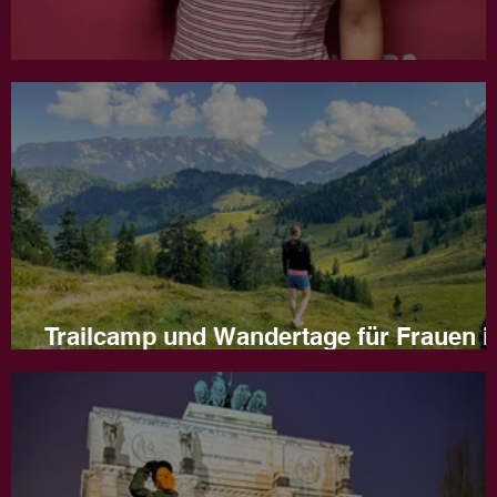
Jahresrückblick 2025
Trailcamp und Wandertage für Frauen i
Naturns