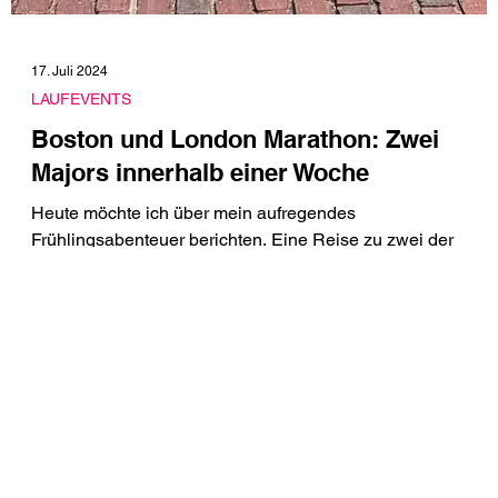
17. Juli 2024
LAUFEVENTS
Boston und London Marathon: Zwei
Majors innerhalb einer Woche
Heute möchte ich über mein aufregendes
Frühlingsabenteuer berichten. Eine Reise zu zwei der
beliebtesten Marathonveranstaltungen der Welt, dem Bost
und London Marathon, die innerhalb einer Woche
stattgefunden haben.