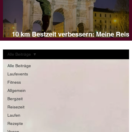
10 km Bestzeit verbessern: Meine Reis
und Tipps für dein Training
Alle Beiträge
Alle Beiträge
Laufevents
Fitness
Allgemein
Bergzeit
Reisezeit
Laufen
Rezepte
Vegan