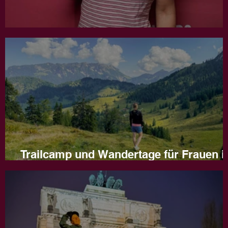
Jahresrückblick 2025
Trailcamp und Wandertage für Frauen i
Naturns