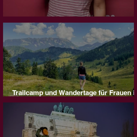
Jahresrückblick 2025
Trailcamp und Wandertage für Frauen i
Naturns