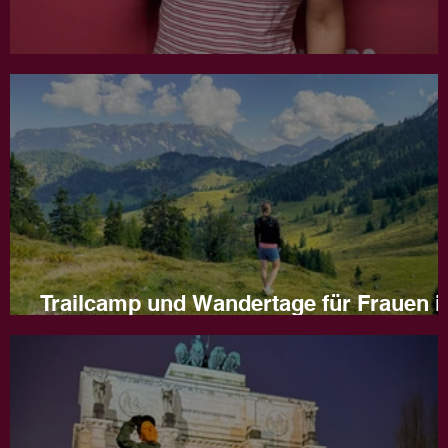
Jahresrückblick 2025
Trailcamp und Wandertage für Frauen i
Naturns