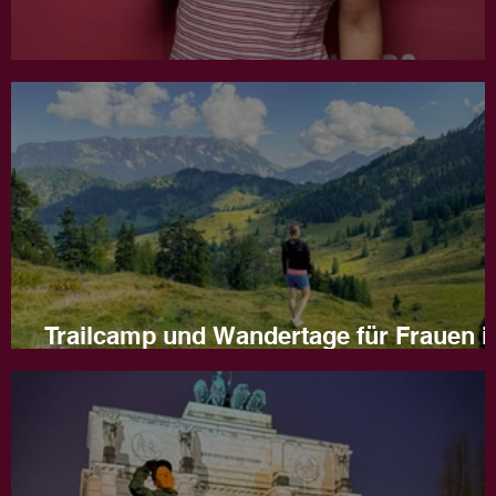
Jahresrückblick 2025
Trailcamp und Wandertage für Frauen i
Naturns