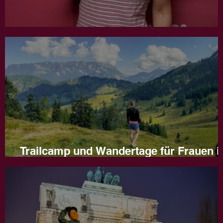
Jahresrückblick 2025
Trailcamp und Wandertage für Frauen i
Naturns