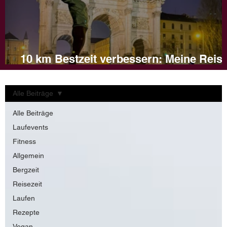
10 km Bestzeit verbessern: Meine Reis
und Tipps für dein Training
Alle Beiträge
Alle Beiträge
Laufevents
Fitness
Allgemein
Bergzeit
Reisezeit
Laufen
Rezepte
Vegan