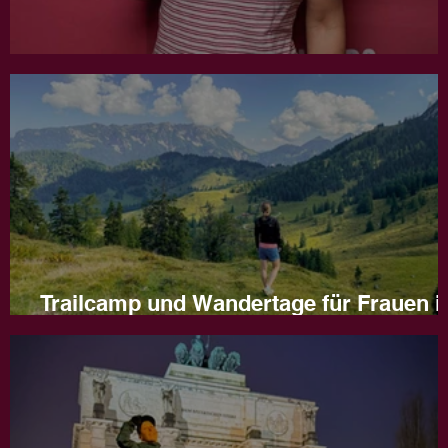
Jahresrückblick 2025
Trailcamp und Wandertage für Frauen i
Naturns