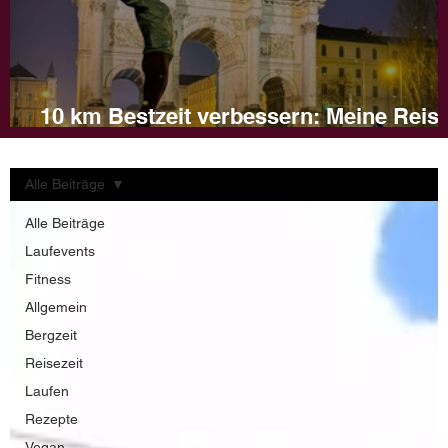
10 km Bestzeit verbessern: Meine Reis
und Tipps für dein Training
Alle Beiträge
Alle Beiträge
Laufevents
Fitness
Allgemein
Bergzeit
Reisezeit
Laufen
Rezepte
Vegan