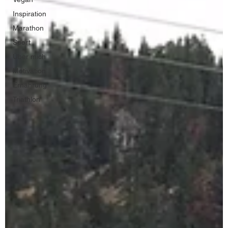
Inspiration
Marathon
Sport
Über mich
Motivation
Ernährung
Triathlon