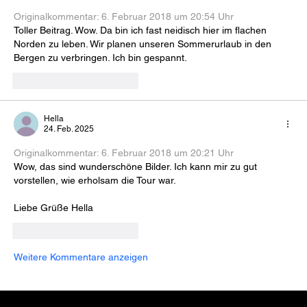
Originalkommentar: 
6. Februar 2018 um 20:54 Uhr
Toller Beitrag. Wow. Da bin ich fast neidisch hier im flachen 
Norden zu leben. Wir planen unseren Sommerurlaub in den 
Bergen zu verbringen. Ich bin gespannt.
Gefällt mir
Antworten
Hella
24. Feb. 2025
Originalkommentar: 
6. Februar 2018 um 20:21 Uhr
Wow, das sind wunderschöne Bilder. Ich kann mir zu gut 
vorstellen, wie erholsam die Tour war.
Liebe Grüße Hella
Gefällt mir
Antworten
Weitere Kommentare anzeigen