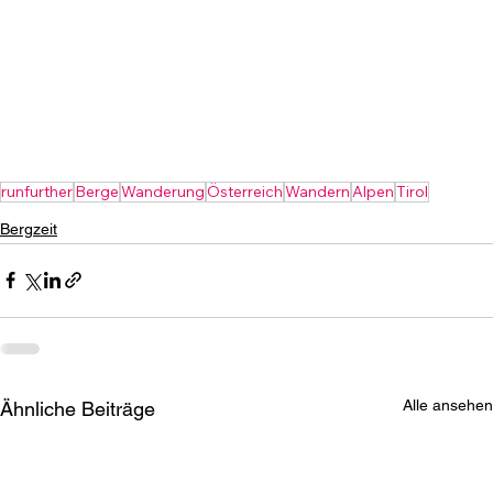
runfurther
Berge
Wanderung
Österreich
Wandern
Alpen
Tirol
Bergzeit
Alle ansehen
Ähnliche Beiträge