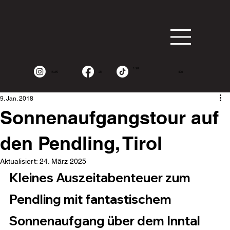
1.9K
15.2K
2K
490
9. Jan. 2018
Sonnenaufgangstour auf
den Pendling, Tirol
Aktualisiert:
24. März 2025
Kleines Auszeitabenteuer zum 
Pendling mit fantastischem 
Sonnenaufgang über dem Inntal