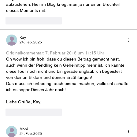
aufzustehen. Hier im Blog kriegt man ja nur einen Bruchteil 
dieses Moments mit.
Gefällt mir
Antworten
Kay
24. Feb. 2025
Originalkommentar: 
7. Februar 2018 um 11:15 Uhr
Oh wow ich bin froh, dass du diesen Beitrag gemacht hast, 
auch wenn der Pendling kein Geheimtipp mehr ist, ich kannte 
diese Tour noch nicht und bin gerade unglaublich begeistert 
von deinen Bildern und deinen Erzählungen!
Das muss ich unbedingt auch einmal machen, vielleicht schaffe 
ich es sogar Dieses Jahr noch!
Liebe Grüße, Kay.
Gefällt mir
Antworten
Moni
24. Feb. 2025