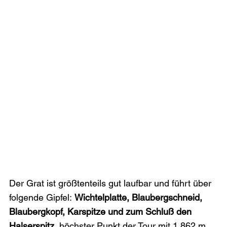
Der Grat ist größtenteils gut laufbar und führt über 
folgende Gipfel: 
Wichtelplatte, Blaubergschneid, 
Blaubergkopf, Karspitze und zum Schluß den 
Halserspitz
, höchster Punkt der Tour mit 1.862 m