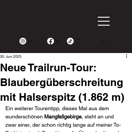
1.9K
15.2K
2K
490
30. Juni 2025
Neue Trailrun-Tour:
Blaubergüberschreitung
mit Halserspitz (1.862 m)
Ein weiterer Tourentipp, dieses Mal aus dem 
wunderschönen 
Mangfallgebirge
, steht an und 
zwar einer, der schon richtig lange auf meiner To-