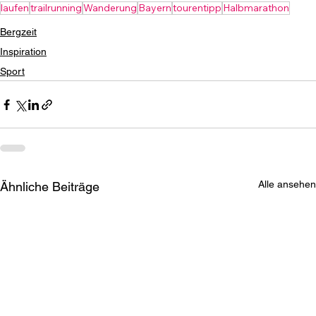
laufen
trailrunning
Wanderung
Bayern
tourentipp
Halbmarathon
Bergzeit
Inspiration
Sport
Alle ansehen
Ähnliche Beiträge