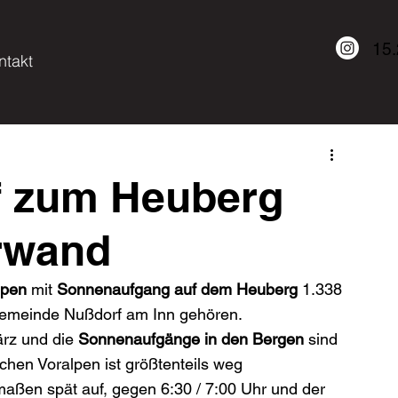
15
ntakt
f zum Heuberg
rwand
lpen
 mit 
Sonnenaufgang auf dem Heuberg
 1.338 
Gemeinde Nußdorf am Inn gehören.
ärz und die
 Sonnenaufgänge in den Bergen
 sind 
hen Voralpen ist größtenteils weg 
aßen spät auf, gegen 6:30 / 7:00 Uhr und der 