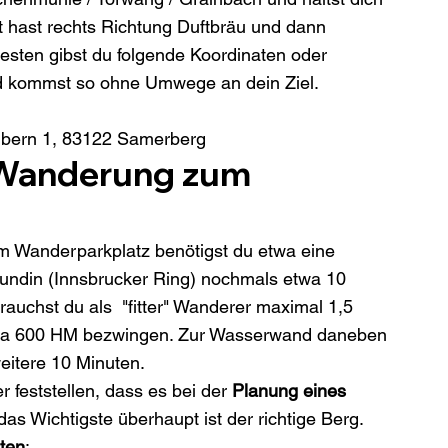
 hast rechts Richtung Duftbräu und dann 
sten gibst du folgende Koordinaten oder 
d kommst so ohne Umwege an dein Ziel.
ibern 1, 83122 Samerberg
 Wanderung zum 
m Wanderparkplatz benötigst du etwa eine 
eundin (Innsbrucker Ring) nochmals etwa 10 
brauchst du als  "fitter" Wanderer maximal 1,5 
wa 600 HM bezwingen. Zur Wasserwand daneben 
eitere 10 Minuten.
feststellen, dass es bei der 
Planung eines 
das Wichtigste überhaupt ist der richtige Berg. 
eten
: