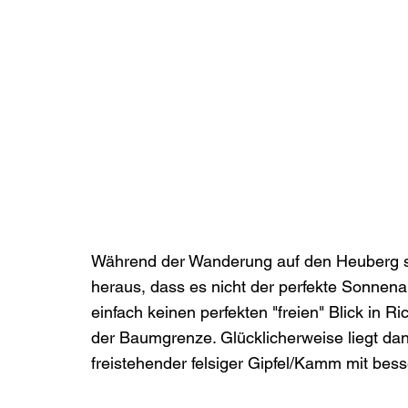
Während der Wanderung auf den Heuberg stel
heraus, dass es nicht der perfekte Sonnena
einfach keinen perfekten "freien" Blick in R
der Baumgrenze. Glücklicherweise liegt da
freistehender felsiger Gipfel/Kamm mit bes