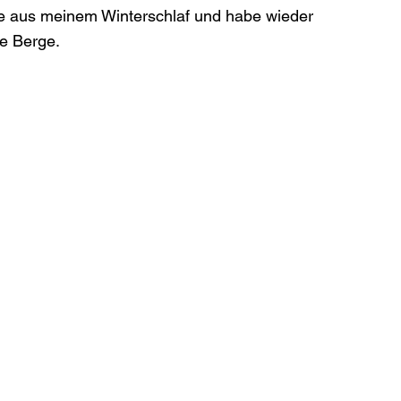
ade aus meinem Winterschlaf und habe wieder 
ie Berge.