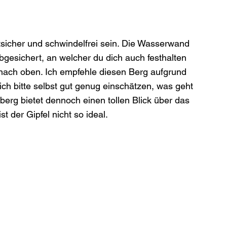
ittsicher und schwindelfrei sein. Die Wasserwand 
abgesichert, an welcher du dich auch festhalten 
t nach oben. Ich empfehle diesen Berg aufgrund 
ich bitte selbst gut genug einschätzen, was geht 
berg bietet dennoch einen tollen Blick über das 
t der Gipfel nicht so ideal.