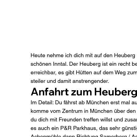
Heute nehme ich dich mit auf den Heuberg
schönen Inntal. Der Heuberg ist ein recht b
erreichbar, es gibt Hütten auf dem Weg zum 
steiler und damit anstrengender.
Anfahrt zum Heuber
Im Detail: Du fährst ab München erst mal a
komme vom Zentrum in München über den Inns
du dich mit Freunden treffen willst und zus
es auch ein P&R Parkhaus, das sehr günstig
Achenmühle dann Richtung Samerberg / Ach