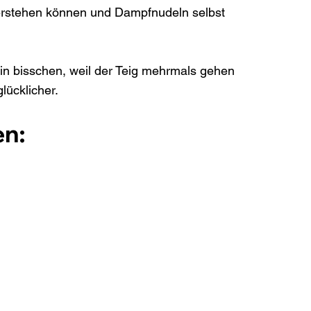
derstehen können und Dampfnudeln selbst 
ein bisschen, weil der Teig mehrmals gehen 
en: