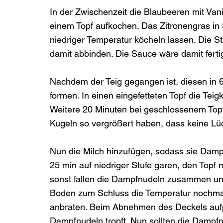
In der Zwischenzeit die Blaubeeren mit Van
einem Topf aufkochen. Das Zitronengras in
niedriger Temperatur köcheln lassen. Die 
damit abbinden. Die Sauce wäre damit fertig
Nachdem der Teig gegangen ist, diesen in 6 
formen. In einen eingefetteten Topf die Teig
Weitere 20 Minuten bei geschlossenem Topf 
Kugeln so vergrößert haben, dass keine Lüc
Nun die Milch hinzufügen, sodass sie Dampf
25 min auf niedriger Stufe garen, den Topf 
sonst fallen die Dampfnudeln zusammen und 
Boden zum Schluss die Temperatur nochmal
anbraten. Beim Abnehmen des Deckels aufpa
Dampfnudeln tropft. Nun sollten die Dampfnud