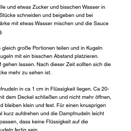
ille und etwas Zucker und bisschen Wasser in 
 Stücke schneiden und beigeben und bei 
Stärke mit etwas Wasser mischen und die Sauce 
.

gleich große Portionen teilen und in Kugeln 
kugeln mit ein bisschen Abstand platzieren. 
gehen lassen. Nach dieser Zeit sollten sich die 
ke mehr zu sehen ist.

nudeln in ca 1 cm in Flüssigkeit liegen. Ca 20-
mit dem Deckel schließen und nicht mehr öffnen, 
bleiben klein und fest. Für einen knusprigen 
 kurz aufdrehen und die Dampfnudeln leicht 
ssen, dass keine Flüssigkeit auf die 
eln fertig sein.
