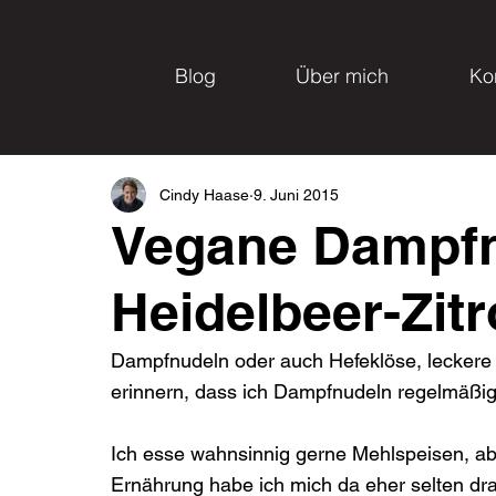
Blog
Über mich
Ko
Cindy Haase
9. Juni 2015
Vegane Dampfnu
Heidelbeer-Zit
Dampfnudeln oder auch Hefeklöse, leckere 
erinnern, dass ich Dampfnudeln regelmäßig a
Ich esse wahnsinnig gerne Mehlspeisen, ab
Ernährung habe ich mich da eher selten dr