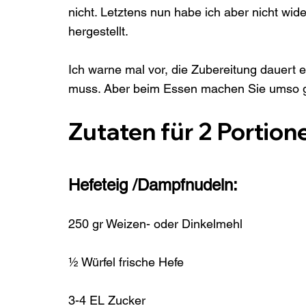
nicht. Letztens nun habe ich aber nicht wi
hergestellt.

Ich warne mal vor, die Zubereitung dauert 
Zutaten für 2 Portion
Hefeteig /Dampfnudeln:
250 gr Weizen- oder Dinkelmehl

½ Würfel frische Hefe

3-4 EL Zucker
