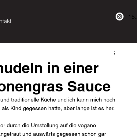
15
ntakt
deln in einer
ronengras Sauce
und traditionelle Küche und ich kann mich noch 
ls Kind gegessen hatte, aber lange ist es her.

er durch die Umstellung auf die vegane 
angetraut und auswärts gegessen schon gar 