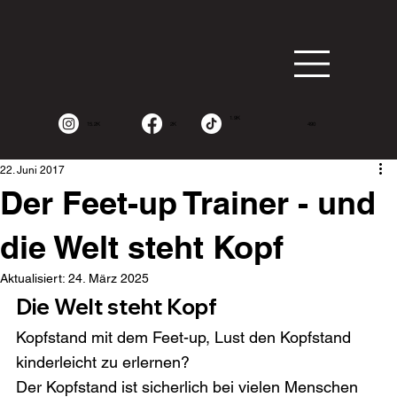
1.9K
15.2K
2K
490
22. Juni 2017
Der Feet-up Trainer - und
die Welt steht Kopf
Aktualisiert:
24. März 2025
Die Welt steht Kopf
Kopfstand mit dem Feet-up, Lust den Kopfstand 
kinderleicht zu erlernen?
Der Kopfstand ist sicherlich bei vielen Menschen 