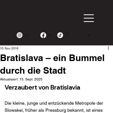
1.9K
15.2K
2K
490
10. Nov. 2016
Bratislava – ein Bummel
durch die Stadt
Aktualisiert:
15. Sept. 2025
Verzaubert von Bratislavia
Die kleine, junge und entzückende Metropole der 
Slowakei, früher als Pressburg bekannt, ist eines 