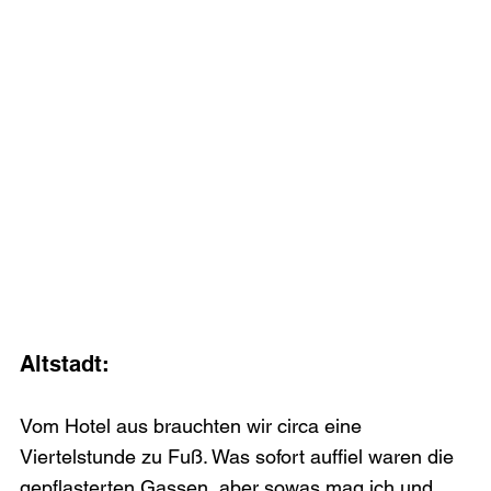
Altstadt:
Vom Hotel aus brauchten wir circa eine 
Viertelstunde zu Fuß. Was sofort auffiel waren die 
gepflasterten Gassen, aber sowas mag ich und 