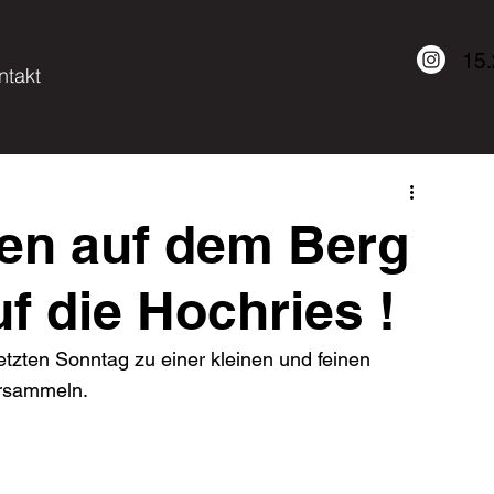
15
ntakt
en auf dem Berg
uf die Hochries !
letzten Sonntag zu einer kleinen und feinen 
sammeln.
