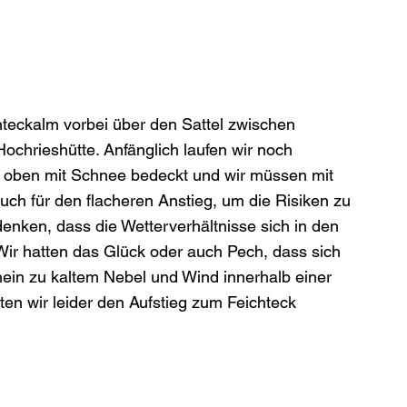
teckalm vorbei über den Sattel zwischen 
Hochrieshütte. Anfänglich laufen wir noch 
ter oben mit Schnee bedeckt und wir müssen mit 
uch für den flacheren Anstieg, um die Risiken zu 
nken, dass die Wetterverhältnisse sich in den 
ir hatten das Glück oder auch Pech, dass sich 
n zu kaltem Nebel und Wind innerhalb einer 
n wir leider den Aufstieg zum Feichteck 