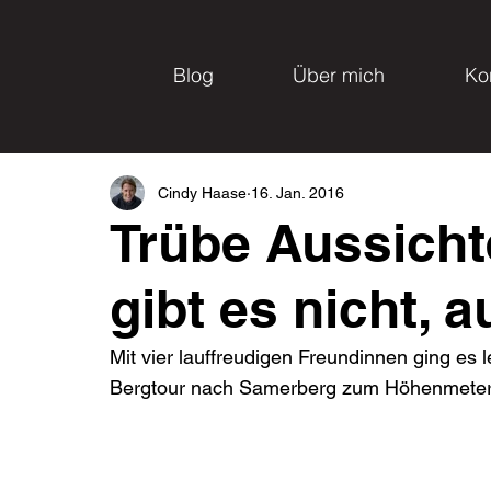
Blog
Über mich
Ko
Cindy Haase
16. Jan. 2016
Trübe Aussicht
gibt es nicht, a
Mit vier lauffreudigen Freundinnen ging es 
Bergtour nach Samerberg zum Höhenmeter