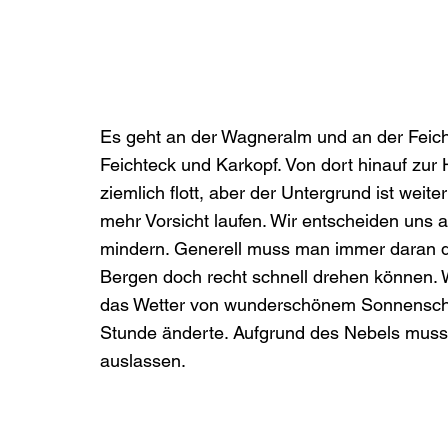
Es geht an der Wagneralm und an der Feich
Feichteck und Karkopf. Von dort hinauf zur 
ziemlich flott, aber der Untergrund ist wei
mehr Vorsicht laufen. Wir entscheiden uns a
mindern. Generell muss man immer daran de
Bergen doch recht schnell drehen können. W
das Wetter von wunderschönem Sonnenschei
Stunde änderte. Aufgrund des Nebels musste
auslassen.
