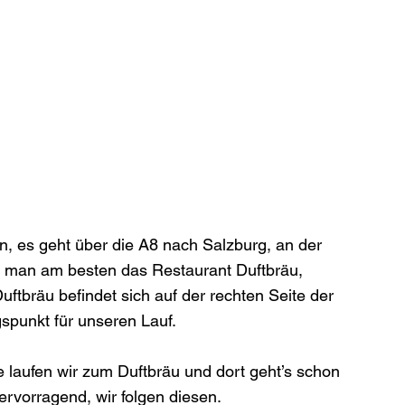
n, es geht über die A8 nach Salzburg, an der 
bt man am besten das Restaurant Duftbräu, 
ftbräu befindet sich auf der rechten Seite der 
punkt für unseren Lauf.

e laufen wir zum Duftbräu und dort geht’s schon 
hervorragend, wir folgen diesen.
