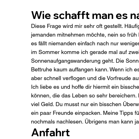
Wie schafft man es n
Diese Frage wird mir sehr oft gestellt. Häufi
jemanden mitnehmen möchte, nein so früh
es fällt niemanden einfach nach nur wenige
im Sommer komme ich gerade mal auf zwei b
Sonnenaufgangswanderung geht. Die Sonne g
Bettruhe kaum auffangen kann. Wenn ich es a
aber schnell verflogen und die Vorfreude a
Ich liebe es und hoffe dir hiermit ein bissc
können, die das Leben so sehr bereichern. 
viel Geld. Du musst nur ein bisschen Über
ein paar Freunde einpacken. Meine Tipps f
nochmals nachlesen. Übrigens man kann ja
Anfahrt