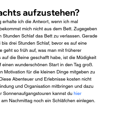
achts aufzustehen?
g erhalte ich die Antwort, wenn ich mal 
 bekommst mich nicht aus dem Bett. Zugegeben 
n Stunden Schlaf das Bett zu verlassen. Gerade 
is drei Stunden Schlaf, bevor es auf eine 
eht so früh auf, was man mit früherer 
uf die Beine geschafft habe, ist die Müdigkeit 
uf einen wunderschönen Start in den Tag groß. 
hen Motivation für die kleinen Dinge mitgeben zu 
Diese Abenteuer und Erlebnisse kosten nicht 
windung und Organisation mitbringen und dazu 
ür Sonnenaufgangstouren kannst du 
hier
 am Nachmittag noch ein Schläfchen einlegen.