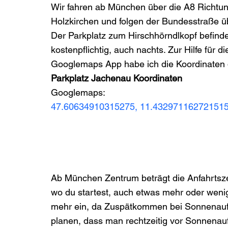
Wir fahren ab München über die A8 Richtun
Holzkirchen und folgen der Bundesstraße üb
Der Parkplatz zum Hirschhörndlkopf befindet
kostenpflichtig, auch nachts. Zur Hilfe für d
Googlemaps App habe ich die Koordinaten d
Parkplatz Jachenau Koordinaten
Googlemaps:
47.60634910315275, 11.43297116272151
Ab München Zentrum beträgt die Anfahrtsze
wo du startest, auch etwas mehr oder wenig
mehr ein, da Zuspätkommen bei Sonnenaufga
planen, dass man rechtzeitig vor Sonnenauf