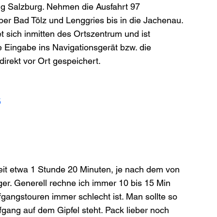
g Salzburg. Nehmen die Ausfahrt 97 
er Bad Tölz und Lenggries bis in die Jachenau. 
 sich inmitten des Ortszentrum und ist 
ie Eingabe ins Navigationsgerät bzw. die 
irekt vor Ort gespeichert.
5
it etwa 1 Stunde 20 Minuten, je nach dem von 
er. Generell rechne ich immer 10 bis 15 Min 
ngstouren immer schlecht ist. Man sollte so 
gang auf dem Gipfel steht. Pack lieber noch 