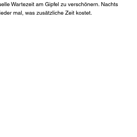
elle Wartezeit am Gipfel zu verschönern. Nachts 
eder mal, was zusätzliche Zeit kostet.
