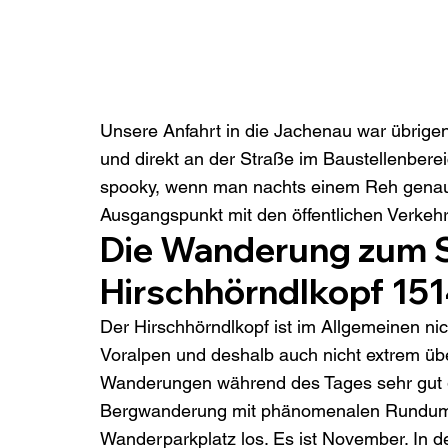
Unsere Anfahrt in die Jachenau war übrige
und direkt an der Straße im Baustellenber
spooky, wenn man nachts einem Reh genau 
Ausgangspunkt mit den öffentlichen Verkehrs
Die Wanderung zum 
Hirschhörndlkopf 15
Der Hirschhörndlkopf ist im Allgemeinen ni
Voralpen und deshalb auch nicht extrem über
Wanderungen während des Tages sehr gut ge
Bergwanderung mit phänomenalen Rundumb
Wanderparkplatz los. Es ist November. I