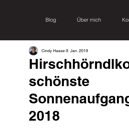
Blog
Über mich
Ko
Cindy Haase
9. Jan. 2019
Hirschhörndlko
schönste
Sonnenaufgan
2018