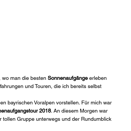
t, wo man die besten 
Sonnenaufgänge
 erleben 
fahrungen und Touren, die ich bereits selbst 
den bayrischen Voralpen vorstellen. Für mich war 
nenaufgangstour 2018
. An diesem Morgen war 
er tollen Gruppe unterwegs und der Rundumblick 