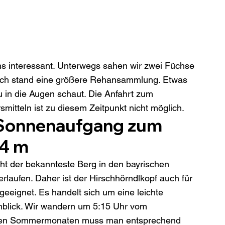
ns interessant. Unterwegs sahen wir zwei Füchse 
eich stand eine größere Rehansammlung. Etwas 
in die Augen schaut. Die Anfahrt zum 
mitteln ist zu diesem Zeitpunkt nicht möglich.
Sonnenaufgang zum 
14 m
cht der bekannteste Berg in den bayrischen 
laufen. Daher ist der Hirschhörndlkopf auch für 
eignet. Es handelt sich um eine leichte 
lick. Wir wandern um 5:15 Uhr vom 
n den Sommermonaten muss man entsprechend 