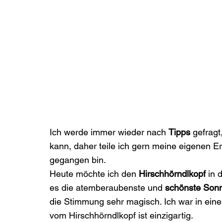
Ich werde immer wieder nach 
Tipps
 gefrag
kann, daher teile ich gern meine eigenen Er
gegangen bin.
Heute möchte ich den 
Hirschhörndlkopf
 in 
es die atemberaubenste und 
schönste Son
die Stimmung sehr magisch. Ich war in ein
vom Hirschhörndlkopf ist einzigartig.