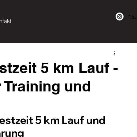
15
ntakt
tzeit 5 km Lauf -
 Training und
estzeit 5 km Lauf und 
hrung