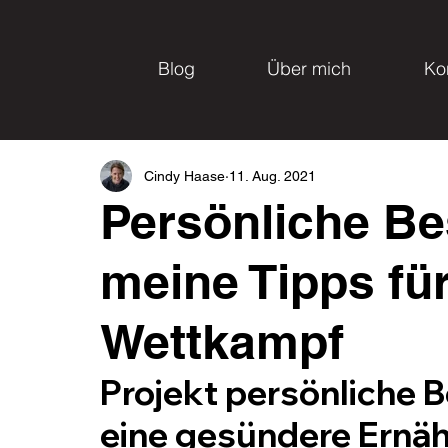
Blog
Über mich
Ko
Cindy Haase
11. Aug. 2021
Persönliche Bes
meine Tipps für
Wettkampf
Projekt persönliche B
eine gesündere Ernä