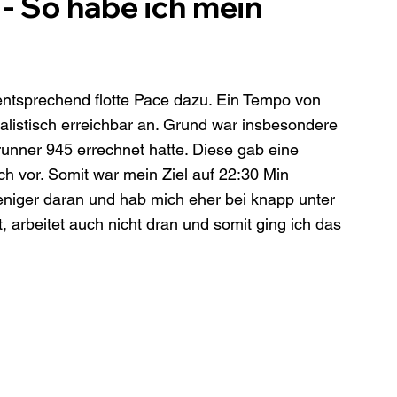
 - So habe ich mein 
 entsprechend flotte Pace dazu. Ein Tempo von 
alistisch erreichbar an. Grund war insbesondere 
unner 945 errechnet hatte. Diese gab eine 
ch vor. Somit war mein Ziel auf 22:30 Min 
weniger daran und hab mich eher bei knapp unter 
 arbeitet auch nicht dran und somit ging ich das 