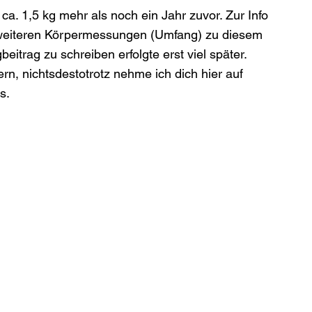
ca. 1,5 kg mehr als noch ein Jahr zuvor. Zur Info 
e weiteren Körpermessungen (Umfang) zu diesem 
itrag zu schreiben erfolgte erst viel später. 
rn, nichtsdestotrotz nehme ich dich hier auf 
s.