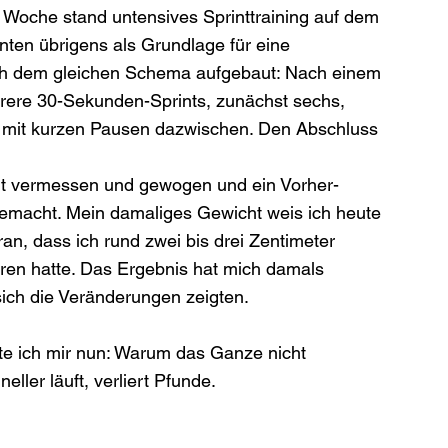
Woche stand untensives Sprinttraining auf dem 
nten übrigens als Grundlage für eine 
ach dem gleichen Schema aufgebaut: Nach einem 
ere 30-Sekunden-Sprints, zunächst sechs, 
s mit kurzen Pausen dazwischen. Den Abschluss 
t vermessen und gewogen und ein Vorher-
emacht. Mein damaliges Gewicht weis ich heute 
ran, dass ich rund zwei bis drei Zentimeter 
en hatte. Das Ergebnis hat mich damals 
 sich die Veränderungen zeigten.
te ich mir nun: Warum das Ganze nicht 
ller läuft, verliert Pfunde.