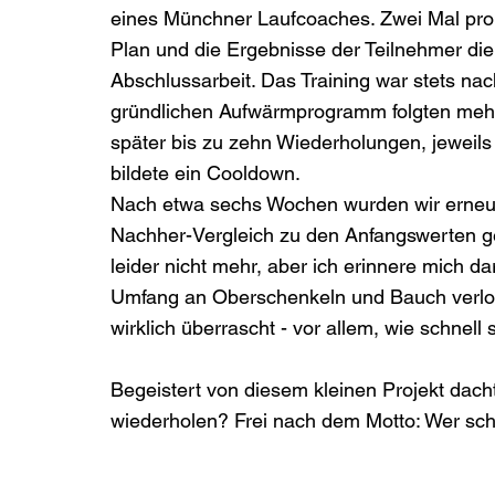
eines Münchner Laufcoaches. Zwei Mal pro 
Plan und die Ergebnisse der Teilnehmer die
Abschlussarbeit. Das Training war stets n
gründlichen Aufwärmprogramm folgten mehr
später bis zu zehn Wiederholungen, jeweil
bildete ein Cooldown. 
Nach etwa sechs Wochen wurden wir erneu
Nachher-Vergleich zu den Anfangswerten g
leider nicht mehr, aber ich erinnere mich da
Umfang an Oberschenkeln und Bauch verlor
wirklich überrascht - vor allem, wie schnell
Begeistert von diesem kleinen Projekt dach
wiederholen? Frei nach dem Motto: Wer schne