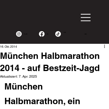
1.9K
15.2K
2K
490
16. Okt. 2014
München Halbmarathon
2014 - auf Bestzeit-Jagd
Aktualisiert:
7. Apr. 2025
München 
Halbmarathon, ein 