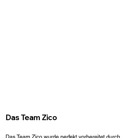
Das Team Zico
Das Team Zico wurde perfekt vorbereitet durch 