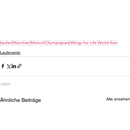
laufen
München
Munich
Olympiapark
Wings for Life World Run
Laufevents
Alle ansehen
Ähnliche Beiträge