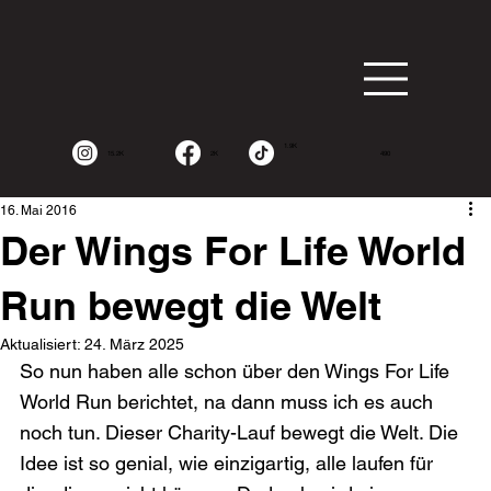
1.9K
15.2K
2K
490
16. Mai 2016
Der Wings For Life World
Run bewegt die Welt
Aktualisiert:
24. März 2025
So nun haben alle schon über den Wings For Life 
World Run berichtet, na dann muss ich es auch 
noch tun. Dieser Charity-Lauf bewegt die Welt. Die 
Idee ist so genial, wie einzigartig, alle laufen für 