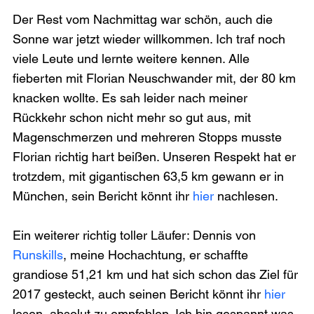
Der Rest vom Nachmittag war schön, auch die 
Sonne war jetzt wieder willkommen. Ich traf noch 
viele Leute und lernte weitere kennen. Alle 
fieberten mit Florian Neuschwander mit, der 80 km 
knacken wollte. Es sah leider nach meiner 
Rückkehr schon nicht mehr so gut aus, mit 
Magenschmerzen und mehreren Stopps musste 
Florian richtig hart beißen. Unseren Respekt hat er 
trotzdem, mit gigantischen 63,5 km gewann er in 
München, sein Bericht könnt ihr
 hier
 nachlesen.

Ein weiterer richtig toller Läufer: Dennis von 
Runskills
, meine Hochachtung, er schaffte 
grandiose 51,21 km und hat sich schon das Ziel für 
2017 gesteckt, auch seinen Bericht könnt ihr 
hier
lesen, absolut zu empfehlen. Ich bin gespannt was 