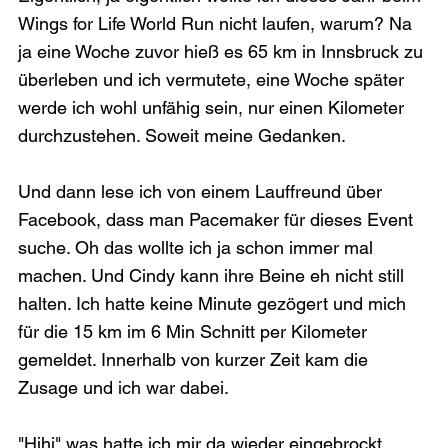
Wings for Life World Run nicht laufen, warum? Na 
ja eine Woche zuvor hieß es 65 km in Innsbruck zu 
überleben und ich vermutete, eine Woche später 
werde ich wohl unfähig sein, nur einen Kilometer 
durchzustehen. Soweit meine Gedanken.

Und dann lese ich von einem Lauffreund über 
Facebook, dass man Pacemaker für dieses Event 
suche. Oh das wollte ich ja schon immer mal 
machen. Und Cindy kann ihre Beine eh nicht still 
halten. Ich hatte keine Minute gezögert und mich 
für die 15 km im 6 Min Schnitt per Kilometer 
gemeldet. Innerhalb von kurzer Zeit kam die 
Zusage und ich war dabei.

"Hihi" was hatte ich mir da wieder eingebrockt.
