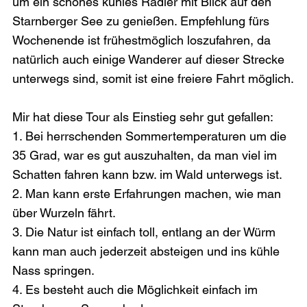
um ein schönes kühles Radler mit Blick auf den 
Starnberger See zu genießen. Empfehlung fürs 
Wochenende ist frühestmöglich loszufahren, da 
natürlich auch einige Wanderer auf dieser Strecke 
unterwegs sind, somit ist eine freiere Fahrt möglich.
Mir hat diese Tour als Einstieg sehr gut gefallen:
1. Bei herrschenden Sommertemperaturen um die 
35 Grad, war es gut auszuhalten, da man viel im 
Schatten fahren kann bzw. im Wald unterwegs ist.
2. Man kann erste Erfahrungen machen, wie man 
über Wurzeln fährt.
3. Die Natur ist einfach toll, entlang an der Würm 
kann man auch jederzeit absteigen und ins kühle 
Nass springen.
4. Es besteht auch die Möglichkeit einfach im 