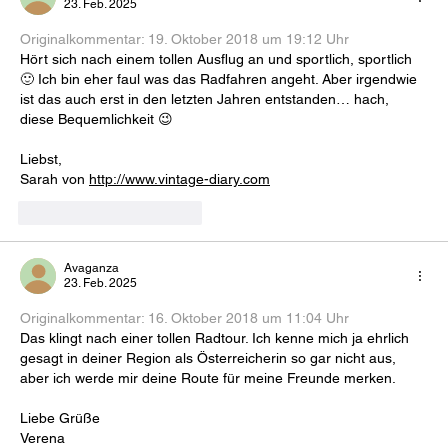
23. Feb. 2025
Originalkommentar: 
19. Oktober 2018 um 19:12 Uhr
Hört sich nach einem tollen Ausflug an und sportlich, sportlich 
🙂 Ich bin eher faul was das Radfahren angeht. Aber irgendwie 
ist das auch erst in den letzten Jahren entstanden… hach, 
diese Bequemlichkeit 😉
Liebst,
Sarah von 
http://www.vintage-diary.com
Gefällt mir
Antworten
Avaganza
23. Feb. 2025
Originalkommentar: 
16. Oktober 2018 um 11:04 Uhr
Das klingt nach einer tollen Radtour. Ich kenne mich ja ehrlich 
gesagt in deiner Region als Österreicherin so gar nicht aus, 
aber ich werde mir deine Route für meine Freunde merken.
Liebe Grüße
Verena