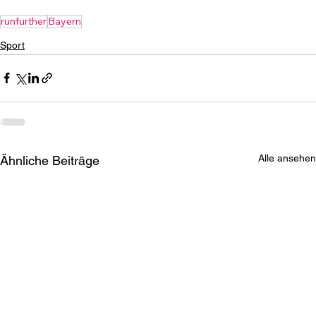
runfurther
Bayern
Sport
Alle ansehen
Ähnliche Beiträge