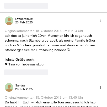
Gefällt mir
Antworten
L♥ebe was ist
23. Feb. 2025
Originalkommentar: 
15. Oktober 2018 um 21:13 Uhr
ach das ist ja herrlich 🙂von Münschen bin ich sogar auch 
schonmal nach Starnberg geradelt, als meine Familie früher 
noch in München gewohnt hat! man wird dann so schön am 
Starnberger See mit Erfrischung belohnt 🙂
liebste Grüße auch,
❤ Tina von 
liebewasist.com
Gefällt mir
Antworten
Sandra
23. Feb. 2025
Originalkommentar: 
15. Oktober 2018 um 13:40 Uhr
Da habt Ihr Euch wirklich eine tolle Tour ausgesucht. Ich hab 