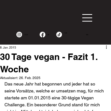
1.9K
15.2K
2K
490
8. Jan. 2015
30 Tage vegan - Fazit 1.
Woche
Aktualisiert:
26. Feb. 2025
Das neue Jahr hat begonnen und jeder hat so 
seine Vorsätze, welche er umsetzen mag, für mich 
startete am 01.01.2015 eine 30-tägige Vegan 
Challenge. Ein besonderer Grund stand für mich 