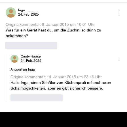
Inga
24. Feb. 2025
Originalkommentar: 
8. Januar 2015 um 10:01 Uhr
Was für ein Gerät hast du, um die Zuchini so dünn zu 
bekommen?
Gefällt mir
Antworten
Cindy Haase
24. Feb. 2025
Antwort an
Inga
Originalkommentar: 
14. Januar 2015 um 23:46 Uhr
Hallo Inga, einen Schäler von Küchenprofi mit mehreren 
Schälmöglichkeiten, aber es gibt sicherlich bessere.
Gefällt mir
Antworten