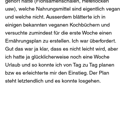
gehört hatte (Flohsamenschalen, Hefeflocken 
usw), welche Nahrungsmittel sind eigentlich vegan 
und welche nicht. Ausserdem blätterte ich in 
einigen bekannten veganen Kochbüchern und 
versuchte zumindest für die erste Woche einen 
Ernährungsplan zu erstellen. Ich war überfordert. 
Gut das war ja klar, dass es nicht leicht wird, aber 
ich hatte ja glücklicherweise noch eine Woche 
Urlaub und so konnte ich von Tag zu Tag planen 
bzw es erleichterte mir den Einstieg. Der Plan 
steht letztendlich und es konnte losgehen.
